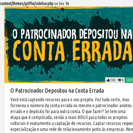
content/themes/griffin/sidebar.php
on line
16
134
0
373
O Patrocinador Depositou na Conta Errada
Você está captando recursos para o seu projeto. Fez tudo certo, mas
forneceu o número da conta errada ou mesmo o patrocinador anotou
errado e o depósito foi para outra conta. O que fazer? Se tem uma
etapa que é complicada, senão a mais difícil para todos os projetos
culturais é exatamente a captação de recursos. Captar recursos reque
especialização e uma rede de relacionamento junto às empresas. Ne