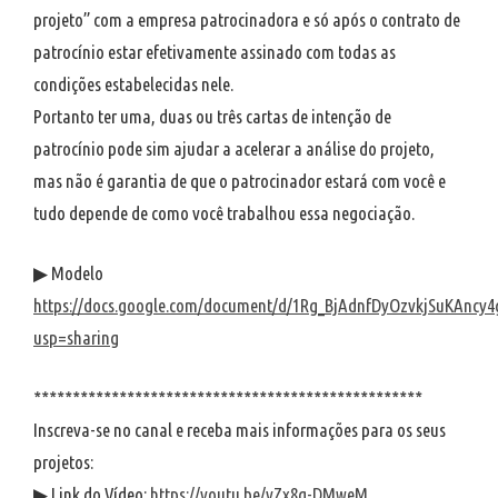
projeto” com a empresa patrocinadora e só após o contrato de
patrocínio estar efetivamente assinado com todas as
condições estabelecidas nele.
Portanto ter uma, duas ou três cartas de intenção de
patrocínio pode sim ajudar a acelerar a análise do projeto,
mas não é garantia de que o patrocinador estará com você e
tudo depende de como você trabalhou essa negociação.
▶ Modelo
https://docs.google.com/document/d/1Rg_BjAdnfDyOzvkjSuKAncy
usp=sharing
**************************************************
Inscreva-se no canal e receba mais informações para os seus
projetos:
▶ Link do Vídeo:
https://youtu.be/yZx8g-DMweM