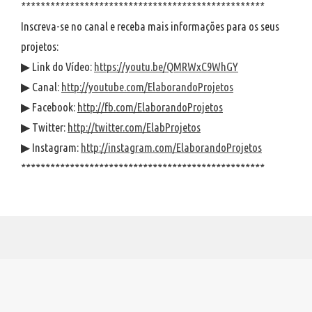
**************************************************
Inscreva-se no canal e receba mais informações para os seus
projetos:
▶ Link do Vídeo:
https://youtu.be/QMRWxC9WhGY
▶ Canal:
http://youtube.com/ElaborandoProjetos
▶ Facebook:
http://fb.com/ElaborandoProjetos
▶ Twitter:
http://twitter.com/ElabProjetos
▶ Instagram:
http://instagram.com/ElaborandoProjetos
**************************************************