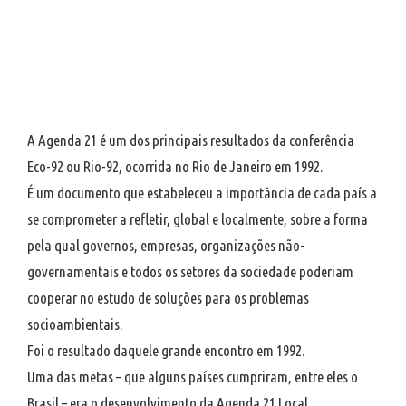
A Agenda 21 é um dos principais resultados da conferência
Eco-92 ou Rio-92, ocorrida no Rio de Janeiro em 1992.
É um documento que estabeleceu a importância de cada país a
se comprometer a refletir, global e localmente, sobre a forma
pela qual governos, empresas, organizações não-
governamentais e todos os setores da sociedade poderiam
cooperar no estudo de soluções para os problemas
socioambientais.
Foi o resultado daquele grande encontro em 1992.
Uma das metas – que alguns países cumpriram, entre eles o
Brasil – era o desenvolvimento da Agenda 21 Local.