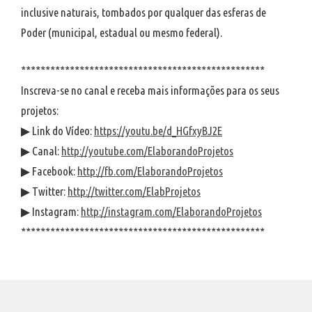
inclusive naturais, tombados por qualquer das esferas de
Poder (municipal, estadual ou mesmo federal).
**************************************************
Inscreva-se no canal e receba mais informações para os seus
projetos:
▶ Link do Vídeo:
https://youtu.be/d_HGfxyBJ2E
▶ Canal:
http://youtube.com/ElaborandoProjetos
▶ Facebook:
http://fb.com/ElaborandoProjetos
▶ Twitter:
http://twitter.com/ElabProjetos
▶ Instagram:
http://instagram.com/ElaborandoProjetos
**************************************************