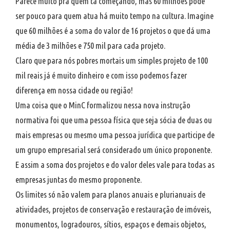
Parece muito prá quem tá começando, mas 60 milhões pode
ser pouco para quem atua há muito tempo na cultura. Imagine
que 60 milhões é a soma do valor de 16 projetos o que dá uma
média de 3 milhões e 750 mil para cada projeto.
Claro que para nós pobres mortais um simples projeto de 100
mil reais já é muito dinheiro e com isso podemos fazer
diferença em nossa cidade ou região!
Uma coisa que o MinC formalizou nessa nova instrução
normativa foi que uma pessoa física que seja sócia de duas ou
mais empresas ou mesmo uma pessoa jurídica que participe de
um grupo empresarial será considerado um único proponente.
E assim a soma dos projetos e do valor deles vale para todas as
empresas juntas do mesmo proponente.
Os limites só não valem para planos anuais e plurianuais de
atividades, projetos de conservação e restauração de imóveis,
monumentos, logradouros, sítios, espaços e demais objetos,