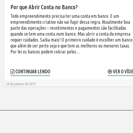
Por que Abrir Conta no Banco?
Todo empreendimento precisa ter uma conta em banco. E um
empreendimento criativo não vai fugir dessa regra. Atualmente boa
parte das operações – recebimentos e pagamentos são facilitadas
quando se tem uma conta num banco. Mas abrir a conta da empresa
requer cuidados. Saiba mais! O primeiro cuidado é escolher um banco
que além de ser perto seja o que tem as melhores ou menores taxas.
Por lei os bancos podem cobrar pelos…
CONTINUAR LENDO
VER O VÍD
26 de janeiro de 2017