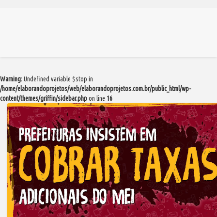
Warning
: Undefined variable $stop in
/home/elaborandoprojetos/web/elaborandoprojetos.com.br/public_html/wp-
content/themes/griffin/sidebar.php
on line
16